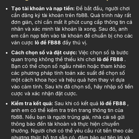
Tạo tài khoản và nạp tiền:
Để bắt đầu, người chơi
cần đăng ký tài khoản trên fb88. Quá trình này rất
đơn giản, chỉ cần mất ít phút cung cấp thông tin cá
nhân và xác minh tài khoản là xong. Sau đó, anh
em cần nạp tiền vào tài khoản để chuẩn bị cho các
ván cược
lô đề FB88
đầy thú vị.
Cách chọn số và đặt cược:
Việc chọn số là bước
quan trọng không thể thiếu khi chơi
lô đề FB88
.
Bạn có thể chọn số ngẫu nhiên hoặc tham khảo
các phương pháp tính toán xác suất để chọn số
một cách khoa học và hiệu quả hơn thay vì dựa
vào cảm tính. Sau khi đã chọn số, hãy nhập số tiền
cược và xác nhận đặt cược.
Kiểm tra kết quả:
Sau khi có kết quả
lô đề FB88
,
anh em có thể kiểm tra trên trang thông tin của
fb88. Nếu bạn là người trúng giải, nhà cái sẽ gửi
thông báo đến tài khoản và thực hiện chuyển
thưởng. Người chơi có thể yêu cầu rút tiền theo các
phương thức hỗ trợ sẵn có, đảm bảo sự tiện lợi và