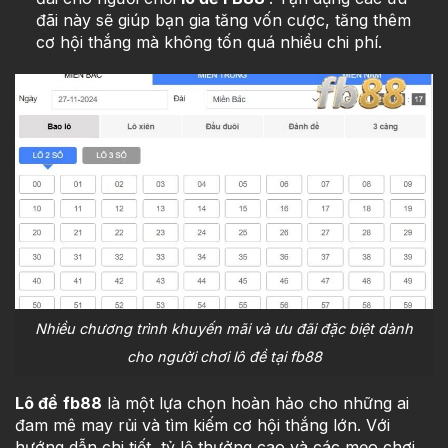
đãi này sẽ giúp bạn gia tăng vốn cược, tăng thêm
cơ hội thắng mà không tốn quá nhiều chi phí.
Nhiều chương trình khuyến mãi và ưu đãi đặc biệt dành
cho người chơi lô đề tại fb88
Lô đề
fb88
là một lựa chọn hoàn hảo cho những ai
đam mê may rủi và tìm kiếm cơ hội thắng lớn. Với
hướng dẫn chi tiết, tỷ lệ thưởng cao và các mẹo chơi