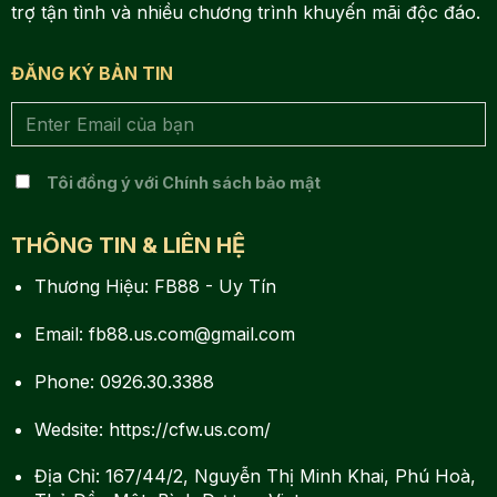
trợ tận tình và nhiều chương trình khuyến mãi độc đáo.
ĐĂNG KÝ BẢN TIN
Tôi đồng ý với Chính sách bảo mật
THÔNG TIN & LIÊN HỆ
Thương Hiệu: FB88 - Uy Tín
Email:
fb88.us.com@gmail.com
Phone: 0926.30.3388
Wedsite: https://cfw.us.com/
Địa Chỉ: 167/44/2, Nguyễn Thị Minh Khai, Phú Hoà,