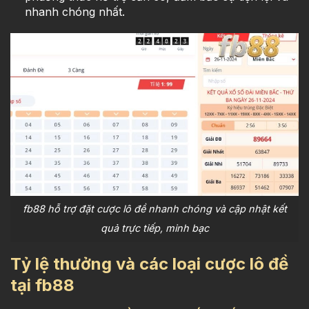
nhanh chóng nhất.
fb88 hỗ trợ đặt cược lô đề nhanh chóng và cập nhật kết
quả trực tiếp, minh bạc
Tỷ lệ thưởng và các loại cược lô đề
tại fb88