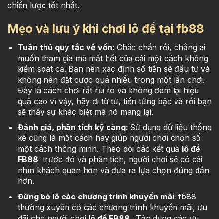
chiến lược tốt nhất.
Mẹo và lưu ý khi chơi lô đề tại fb88
Tuân thủ quy tắc về vốn:
Chắc chắn rồi, chẳng ai
muốn tham gia mà mất hết của cải một cách không
kiểm soát cả. Bạn nên xác định số tiền sẽ đầu tư và
không nên đặt cược quá nhiều trong một lần chơi.
Đây là cách chơi rất rủi ro và không đem lại hiệu
quả cao vì vậy, hãy đi từ từ, tiến từng bậc và rồi bạn
sẽ thấy sự khác biệt mà nó mang lại.
Đánh giá, phân tích kỹ càng:
Sử dụng dữ liệu thống
kê cũng là một cách hay giúp người chơi chọn số
một cách thông minh. Theo dõi các kết quả
lô đề
FB88
trước đó và phân tích, người chơi sẽ có cái
nhìn khách quan hơn và đưa ra lựa chọn đúng đắn
hơn.
Đừng bỏ lõ các chương trình khuyến mãi:
fb88
thường xuyên có các chương trình khuyến mãi, ưu
đãi cho người chơi
lô đề FB88
. Tận dụng các ưu