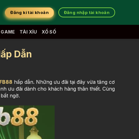
Đăng kí tài khoản
Đăng nhập tài khoản
 GAME
TÀI XỈU
XỔ SỐ
Hấp Dẫn
FB88
hấp dẫn. Những ưu đãi tại đây vừa tăng cơ
ình ưu đãi dành cho khách hàng thân thiết. Cùng
 bất ngờ.