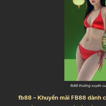
fb88 thường xuyên cu
fb88 – Khuyến mãi FB88 dành 