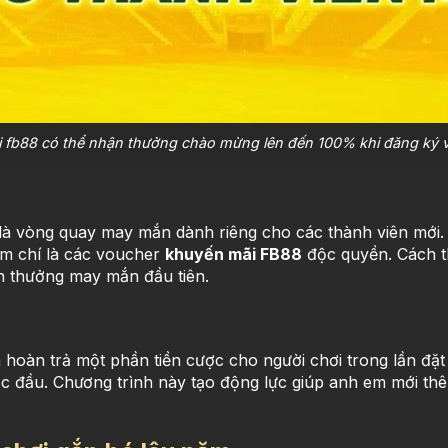
i fb88 có thể nhận thưởng chào mừng lên đến 100% khi đăng ký v
là vòng quay may mắn dành riêng cho các thành viên mới.
hậm chí là các voucher
khuyến mãi FB88
độc quyền. Cách th
n thưởng may mắn đầu tiên.
hoàn trả một phần tiền cược cho người chơi trong lần đặt 
 đầu. Chương trình này tạo động lực giúp anh em mới thêm