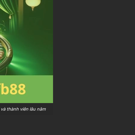
và thành viên lâu năm