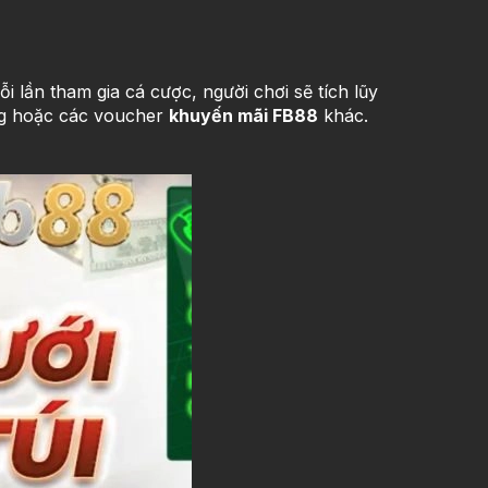
i lần tham gia cá cược, người chơi sẽ tích lũy
ặng hoặc các voucher
khuyến mãi FB88
khác.