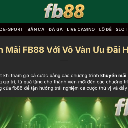
C E-SPORT
BẮN CÁ
ĐÁ GÀ
LIVE CASINO
LÔ ĐỀ
SLOT
 Mãi FB88 Với Vô Vàn Ưu Đãi 
hất khi tham gia cá cược bằng các chương trình
khuyến mãi
giá trị, từ quà tặng cho thành viên mới đến các chương tr
 của fb88 để tận hưởng trải nghiệm cá cược thú vị và đầy