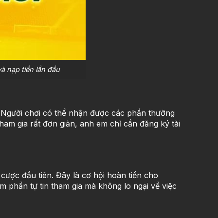
à nạp tiền lần đầu
 Người chơi có thể nhận được các phần thưởng
am gia rất đơn giản, anh em chỉ cần đăng ký tài
cược đầu tiên. Đây là cơ hội hoàn tiền cho
 phần tự tin tham gia mà không lo ngại về việc