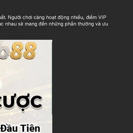
ất. Người chơi càng hoạt động nhiều, điểm VIP
khác nhau sẽ mang đến những phần thưởng và ưu