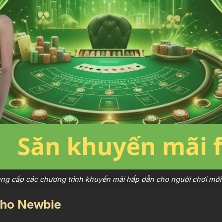
ng cấp các chương trình khuyến mãi hấp dẫn cho người chơi mới 
cho Newbie