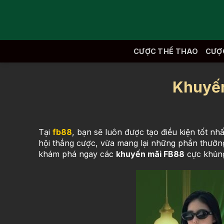
Chuyển
đến
nội
dung
CƯỢC THỂ THAO
CƯỢ
Khuyến
Tại
fb88
, bạn sẽ luôn được tạo điều kiện tốt n
hội thắng cược, vừa mang lại những phần thưởng 
khám phá ngay các
khuyến mãi FB88
cực khủng