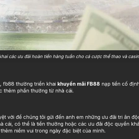
 khai các ưu đãi hoàn tiền hàng tuần cho cá cược thể thao và casin
t,
fb88
thường triển khai
khuyến mãi FB88
nạp tiền cố định
ợc thêm phần thưởng từ nhà cái.
uyệt vời để chúng tôi gửi đến anh em những ưu đãi tri ân đ
hà cái, có thể là tiền thưởng hoặc các ưu đãi độc quyền k
thêm niềm vui trong ngày đặc biệt của mình.