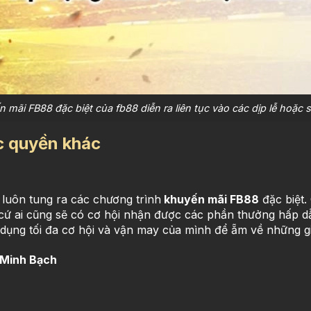
 mãi FB88 đặc biệt của fb88 diễn ra liên tục vào các dịp lễ hoặc s
ộc quyền khác
luôn tung ra các chương trình
khuyến mãi FB88
đặc biệt.
t cứ ai cũng sẽ có cơ hội nhận được các phần thưởng hấp d
n dụng tối đa cơ hội và vận may của mình để ẵm về những giả
 Minh Bạch