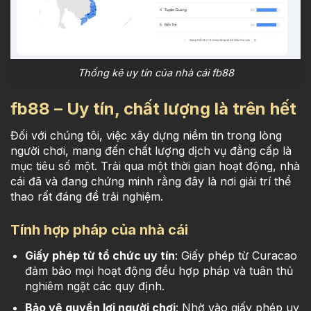
Thống kê uy tín của nhà cái fb88
fb88 – Uy tín, chất lượng là trên hết
Đối với chúng tôi, việc xây dựng niềm tin trong lòng
người chơi, mang đến chất lượng dịch vụ đẳng cấp là
mục tiêu số một. Trải qua một thời gian hoạt động, nhà
cái đã và đang chứng minh rằng đây là nơi giải trí thể
thao rất đáng để trải nghiệm.
Tính hợp pháp của nhà cái
Giấy phép từ tổ chức uy tín
: Giấy phép từ Curacao
đảm bảo mọi hoạt động đều hợp pháp và tuân thủ
nghiêm ngặt các quy định.
Bảo vệ quyền lợi người chơi
: Nhờ vào giấy phép uy