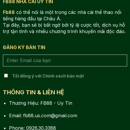
FB88 NHÀ CÁI UY TÍN
Fb88
có thể nói là một trong các nhà cái thể thao nổi
tiếng hàng đầu tại Châu Á.
Tại đây, bạn sẽ bị bất ngờ bởi tỷ lệ cược tốt, dịch vụ hỗ
trợ tận tình và nhiều chương trình khuyến mãi độc đáo.
ĐĂNG KÝ BẢN TIN
Tôi đồng ý với Chính sách bảo mật
THÔNG TIN & LIÊN HỆ
Thương Hiệu: FB88 - Uy Tín
Email:
fb88.us.com@gmail.com
Phone: 0926.30.3388