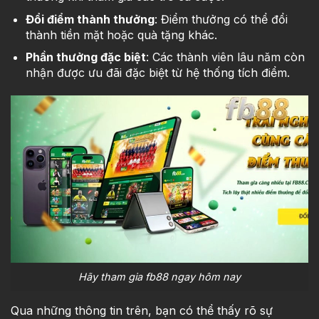
Đổi điểm thành thưởng
: Điểm thưởng có thể đổi
thành tiền mặt hoặc quà tặng khác.
Phần thưởng đặc biệt
: Các thành viên lâu năm còn
nhận được ưu đãi đặc biệt từ hệ thống tích điểm.
Hãy tham gia fb88 ngay hôm nay
Qua những thông tin trên, bạn có thể thấy rõ sự